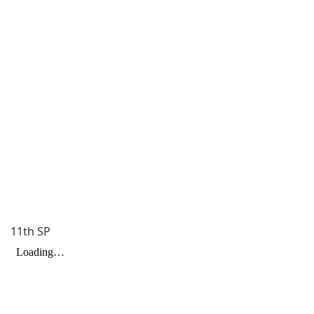
11th SP