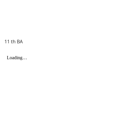
11 th BA