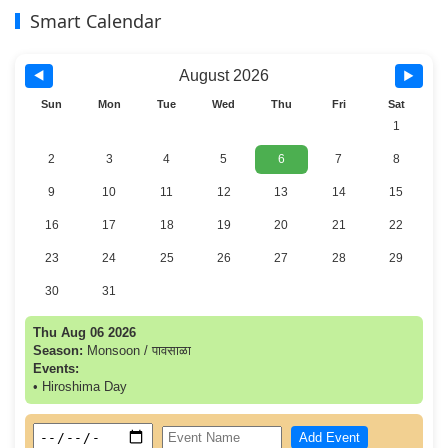
Smart Calendar
August 2026
◀
▶
Sun
Mon
Tue
Wed
Thu
Fri
Sat
1
2
3
4
5
6
7
8
9
10
11
12
13
14
15
16
17
18
19
20
21
22
23
24
25
26
27
28
29
30
31
Thu Aug 06 2026
Season:
Monsoon / पावसाळा
Events:
• Hiroshima Day
Add Event