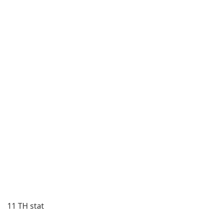
11 TH stat