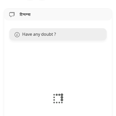
टिप्पण्या
Have any doubt ?