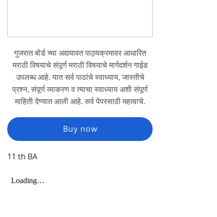
गुजरात बोर्ड च्या अद्ययावत पाठ्यक्रमावर आधारित
मराठी विषयाचे संपूर्ण मराठी विषयाचे मार्गदर्शन गाईड
उपलब्ध आहे. यात सर्व पाठांचे स्वाध्याय, जास्तीचे
प्रश्न, संपूर्ण व्याकरण व त्याचा स्वाध्याय अशी संपूर्ण
माहिती देण्यात आली आहे. सर्व पेपरसाठी महत्वाचे.
Buy now
11 th BA