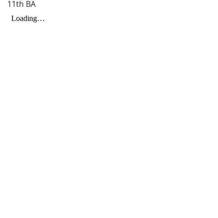
11th BA