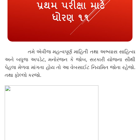
તમે એવીજ મહત્વપૂર્ણ માહિતી તથા અભ્યાસ સાહિત્ય
અને બધુજ અપડેટ, મનોરંજન કે જોબ, સરકારી યોજના સૌથી
પેહલા મેળવા માંગતા હોય તો આ વેબસાઈટ નિયમિત જોતા રહેજો.
તથા ફોલ્લો કરજો.